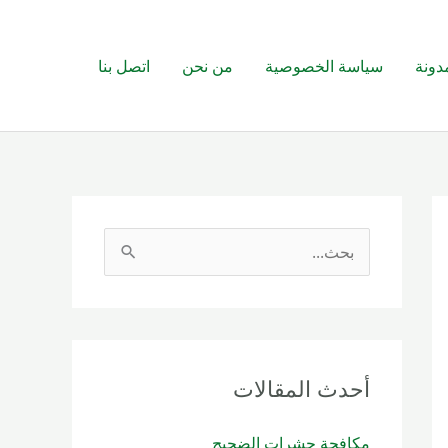
دونة
سياسة الخصوصية
من نحن
اتصل بنا
ا
ل
ب
ح
ث
أحدث المقالات
ع
مكافحة حشرات الضجيج