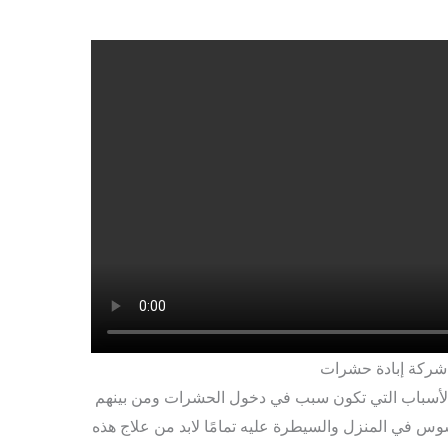
ركة إبادة حشرات
أسباب التي تكون سبب في دخول الحشرات ومن بينهم
 في المنزل والسيطرة عليه تمامًا لابد من علاج هذه