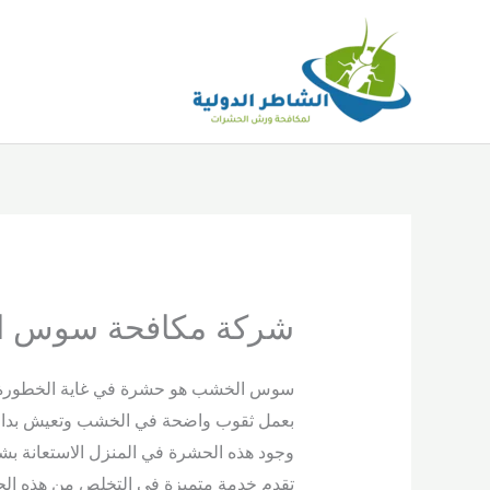
خطي
لى
لمحتوى
شركة مكافحة سوس ا
سوس الخشب هو حشرة في غاية الخطورة قد
بعمل ثقوب واضحة في الخشب وتعيش بداخله
وجود هذه الحشرة في المنزل الاستعانة
تقدم خدمة متميزة في التخلص من هذه الحش