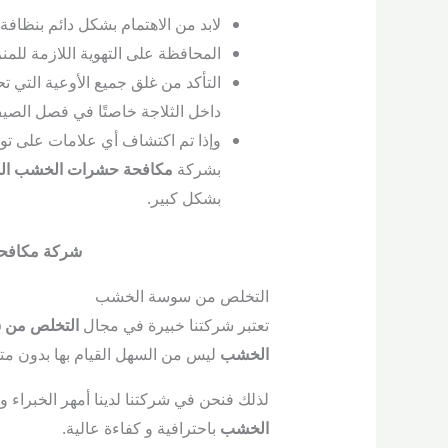
لابد من الاهتمام بشكل دائم بنظافة 
المحافظة على التهوية اللازمة لل
التأكد من غلق جميع الأوعية التي 
داخل الثلاجة خاصتًا في فصل الصي
وإذا تم اكتشاف أي علامات على توا
بشركة
مكافحة حشرات الخشب الم
بشكل كبير.
شركة مكافحة
التخلص من سوسة الخشب
تعتبر شركتنا خبيرة في مجال
التخلص من 
الخشب
ليس من السهل القيام بها بدون م
لذلك فنحن في شركتنا لدينا أمهر الخبراء
الخشب
باحترافية و كفاءة عالية.