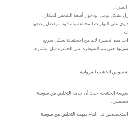
المنزل.
منزل بشكل يومي، ودخول أشعة الشمس للمكان.
تحتوي على البهارات المختلفة والدقيق، ويفضل وضعها
ف.
جد هذه الحشرة لابد من الاستعانة بشكل سريع
نزلية
حتى يتم السيطرة على الحشرة قبل انتشارها
 سوس الخشب الفروانية
سوسة الخشب
، حيث أن خدمة
التخلص من سوسة
تخصصين.
 والمتخصصين في القام بمهمة
التخلص من سوسة