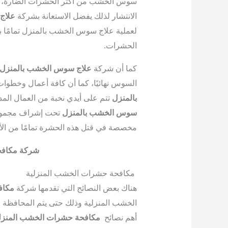
سوس الخشب من أكثر الحشرات الضارة، فهي
الانتشار لذلك يفضل الاستعانة بشركة
علاج
لعملية علاج سوس الخشب بالمنزل تمامًا 
الحشرات.
كما أن شركة
علاج سوس الخشب بالمنزل
السوس نهائيًا، كما أن كافة أعمال وخطوات
بالمنزل
تتم على أيدي نخبة من العمال الم
سوس الخشب بالمنزل
تحت إشراف مجموعة 
مخصصة في قتل هذه الحشرة تمامًا من ال
شركة مكافح
مكافحة حشرات الخشب المنزلية
هناك بعض النصائح التي تقدمها شركة
مكاف
الخشب المنزلية وذلك حتى يتم المحافظة 
أهم نصائح
مكافحة حشرات الخشب المنزل