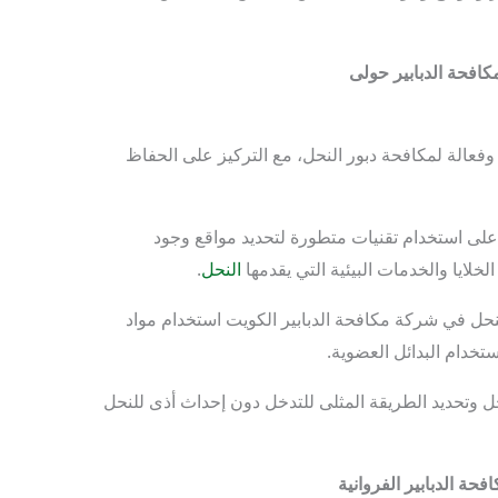
افحة الدبابير حولى
فعالة لمكافحة دبور النحل، مع التركيز على الحفاظ
على استخدام تقنيات متطورة لتحديد مواقع وجود
خلايا والخدمات البيئية التي يقدمها
النحل
.
نحل في شركة مكافحة الدبابير الكويت استخدام مواد
ستخدام البدائل العضوية.
ل وتحديد الطريقة المثلى للتدخل دون إحداث أذى للنحل
حة الدبابير الفروانية