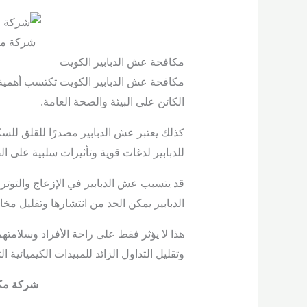
شركة مكا
مكافحة عش الدبابير الكويت
مكافحة عش الدبابير الكويت تكتسب أهمية كب
الكائن على البيئة والصحة العامة.
كذلك يعتبر عش الدبابير مصدرًا للقلق لل
للدبابير لدغات قوية وتأثيرات سلبية على ا
قد يتسبب عش الدبابير في الإزعاج والتوت
الدبابير يمكن الحد من انتشارها وتقليل مخا
هذا لا يؤثر فقط على راحة الأفراد وسلامته
وتقليل التداول الزائد للمبيدات الكيميائية ا
شركة مكا