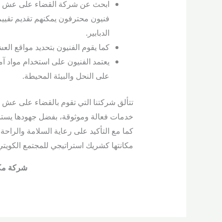
ابحث عن شركة القضاء على عش الدب
فنيون محترفون يمكنهم تقديم تقييم
الدبابير.
كما يقوم الفنيون بتحديد مواقع العش 
يعتمد الفنيون على استخدام مواد آمن
على النحل والبيئة المحيطة.
تتألق شركتنا التي تقوم بالقضاء على عش ال
خدمات فعالة وموثوقة، بفضل جهودها يستمتع 
كما مع التأكيد على رعاية السلامة والراحة، إ
مكانتها كشريك استراتيجي للمجتمع الكويتي
شركة مكا