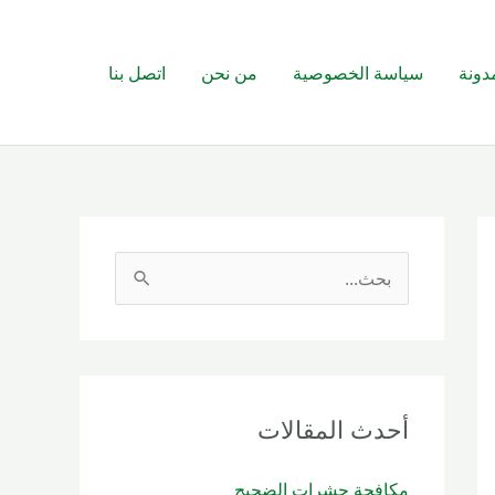
دونة
سياسة الخصوصية
من نحن
اتصل بنا
ا
ل
ب
ح
ث
أحدث المقالات
ع
مكافحة حشرات الضجيج