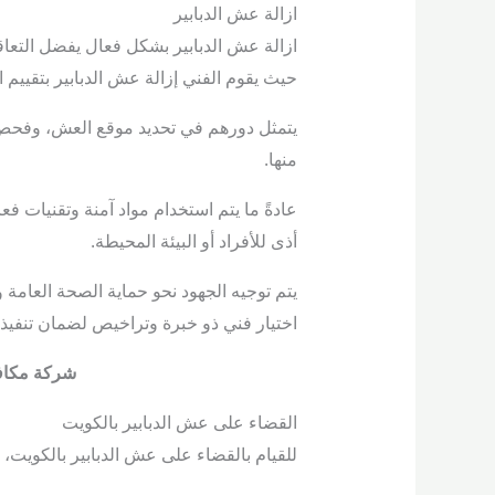
ازالة عش الدبابير
ازالة عش الدبابير بشكل فعال يفضل التع
حيث يقوم الفني إزالة عش الدبابير بتقييم 
يتمثل دورهم في تحديد موقع العش، وفحص نو
منها.
عادةً ما يتم استخدام مواد آمنة وتقنيات فع
أذى للأفراد أو البيئة المحيطة.
يتم توجيه الجهود نحو حماية الصحة العامة و
اختيار فني ذو خبرة وتراخيص لضمان تنفيذ
شركة مكافحة
القضاء على عش الدبابير بالكويت
للقيام بالقضاء على عش الدبابير بالكويت، ي