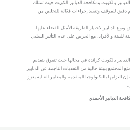
ابير بالكويت ومكافحة الدبابير الكويت حيث تمتلك
 دقيق للموقف وتنفيذ إجراءات فعّالة للتخلص من
ونوع الدبابير لاختيار الطريقة الأمثل للقضاء عليها.
ة للبيئة والأفراد، مع الحرص على عدم التأثير السلبي
دبابير بالكويت كرائدة في مجالها حيث تتفوق بتقديم
المجتمع ببيئة خالية من التحديات الناجمة عن الدبابير
ن التزامها بالتكنولوجيا المتقدمة والمعايير العالية يعزز
.
فحة الدبابير الأحمدي